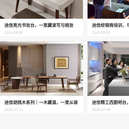
迪信亮光书妆台，一室藏读写与梳妆
2026-08-06
2026-08-03
迪信胡桃木系列｜一木藏温，一室从容
2026-07-15
2026-07-08