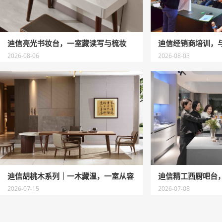
迪信亮光书妆台，一室藏读写与梳妆
2026-08-06
2026-08-03
迪信胡桃木系列｜一木藏温，一室从容
2026-07-15
2026-07-08