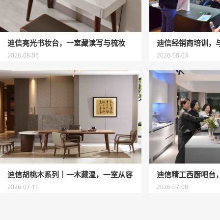
迪信亮光书妆台，一室藏读写与梳妆
2026-08-06
2026-08-03
迪信胡桃木系列｜一木藏温，一室从容
2026-07-15
2026-07-08