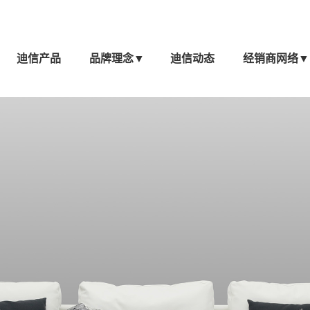
迪信产品
品牌理念
▼
迪信动态
经销商网络
▼