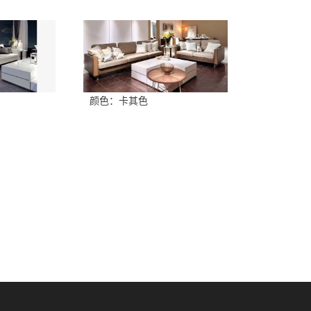
颜色：卡其色