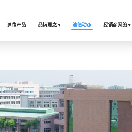
迪信动态
迪信产品
品牌理念
▼
经销商网络
▼