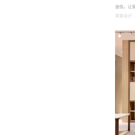
迪信，让
家装设计 