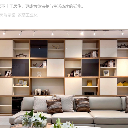
家不止于居住，更成为你审美与生活态度的延伸。
高端家装 家装工业化