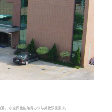
落， 小空间也能兼得办公与美妆双重需求。