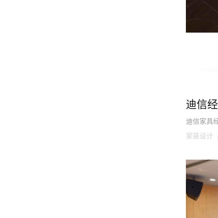
迪信经
迪信家具
家装设计 