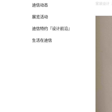
家装设计 
迪信动态
展览活动
迪信特约『设计前沿』
生活在迪信