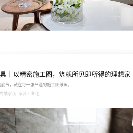
具｜以精密施工图，筑就所见即所得的理想家
的底气，藏在每一张严谨的施工图纸里。
高端家装 家装工业化