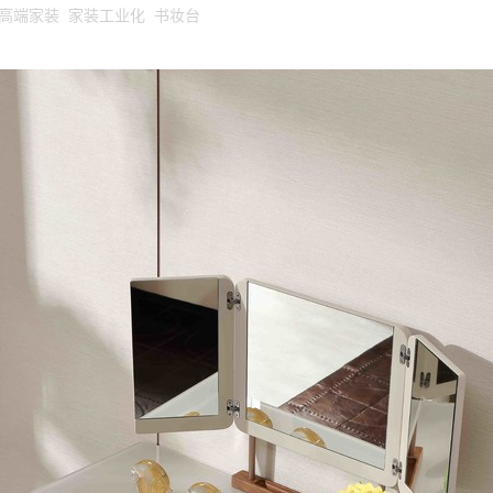
高端家装 家装工业化 书妆台