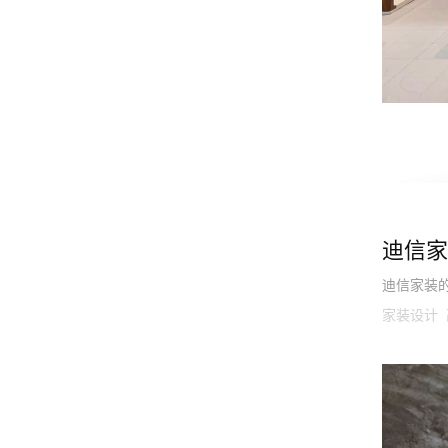
迪信家
迪信家装
家装设计 