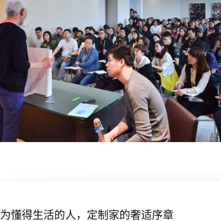
为懂得生活的人，定制家的奢适序章