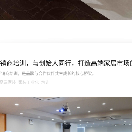
销商培训，与创始人同行，打造高端家居市场
经销商培训，是品牌与合作伙伴共生成长的核心桥梁。
高端家装 家装工业化 培训