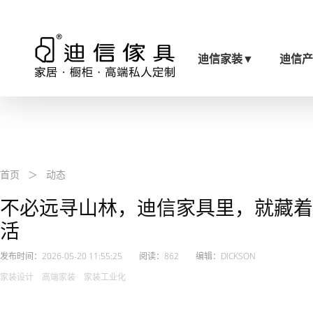
迪信家装
▼
迪信
首页
＞
动态
不必远寻山林，迪信家具里，就藏着
活
发布时间：2026-05-20 11:55:25 阅读：862 编辑：DICKSON
家装设计 高端家装 家装工业化