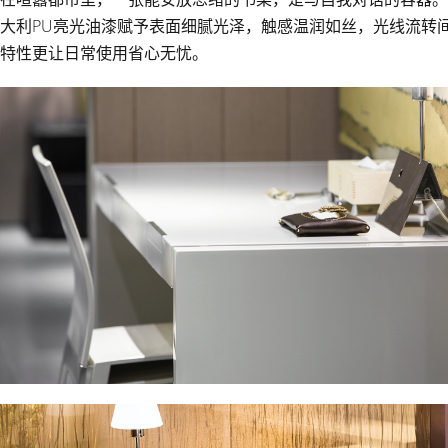
大利PU亮光油漆赋予表面细腻光泽，触感温润如丝，光线流转
特性更让日常使用省心无忧。